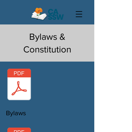
Bylaws &
Constitution
Bylaws